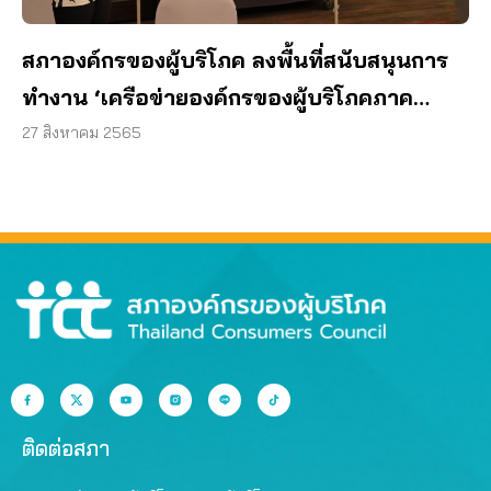
สภาองค์กรของผู้บริโภค ลงพื้นที่สนับสนุนการ
ทำงาน ‘เครือข่ายองค์กรของผู้บริโภคภาค
อีสาน’
27 สิงหาคม 2565
ติดต่อสภา