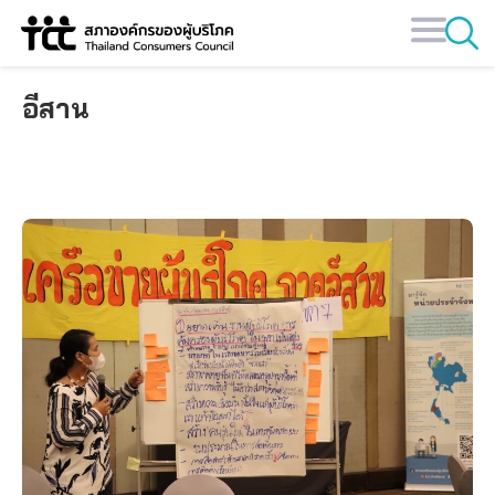
Skip
to
content
อีสาน