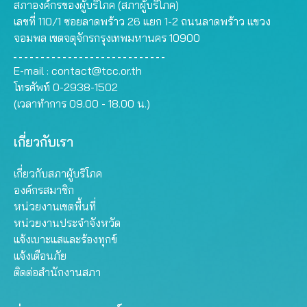
สภาองค์กรของผู้บริโภค (สภาผู้บริโภค)
เลขที่ 110/1 ซอยลาดพร้าว 26 แยก 1-2 ถนนลาดพร้าว แขวง
จอมพล เขตจตุจักรกรุงเทพมหานคร 10900
E-mail :
contact@tcc.or.th
โทรศัพท์ 0-2938-1502
(เวลาทำการ 09.00 - 18.00 น.)
เกี่ยวกับเรา
เกี่ยวกับสภาผู้บริโภค
องค์กรสมาชิก
หน่วยงานเขตพื้นที่
หน่วยงานประจำจังหวัด
แจ้งเบาะแสและร้องทุกข์
แจ้งเตือนภัย
ติดต่อสำนักงานสภา