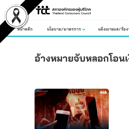
Skip
to
content
หน้าหลัก
นโยบาย/มาตรการ
แจ้งเบาะแส/ร้องท
อ้างหมายจับหลอกโอนเ