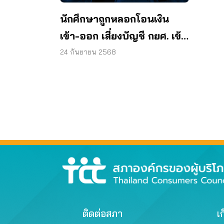
นักศึกษาถูกหลอกโอนเงิน
เข้า-ออก เสี่ยงบัญชี กยศ. เข้า
ข่ายบัญชีม้า
24 กันยายน 2568
ติดต่อสภา
เก