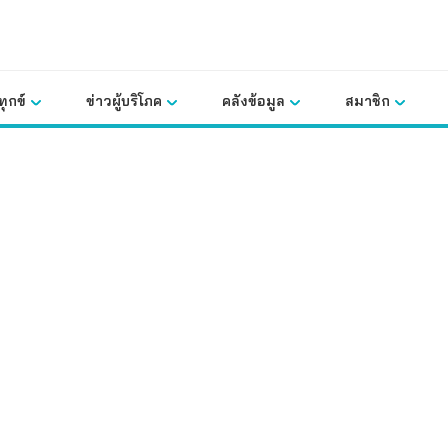
ุกข์
ข่าวผู้บริโภค
คลังข้อมูล
สมาชิก