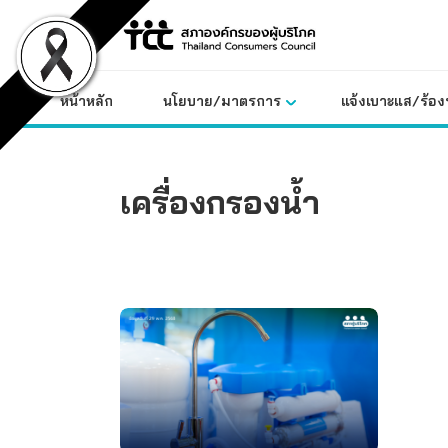
Skip
to
content
หน้าหลัก
นโยบาย/มาตรการ
แจ้งเบาะแส/ร้องท
เครื่องกรองน้ำ