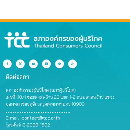
ติดต่อสภา
สภาองค์กรของผู้บริโภค (สภาผู้บริโภค)
เลขที่ 110/1 ซอยลาดพร้าว 26 แยก 1-2 ถนนลาดพร้าว แขวง
จอมพล เขตจตุจักรกรุงเทพมหานคร 10900
E-mail :
contact@tcc.or.th
โทรศัพท์ 0-2938-1502