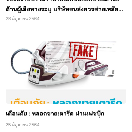
ด้านผู้เสียหายระบุ บริษัทขนส่งควรช่วยเหลือผู้
บริโภคแก้ปัญหา
28 มิถุนายน 2564
เตือนภัย : หลอกขายเตารีด ผ่านเฟซบุ๊ก
25 มิถุนายน 2564