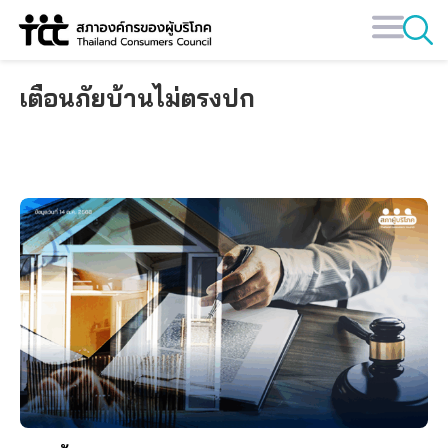
Skip
to
content
เตือนภัยบ้านไม่ตรงปก