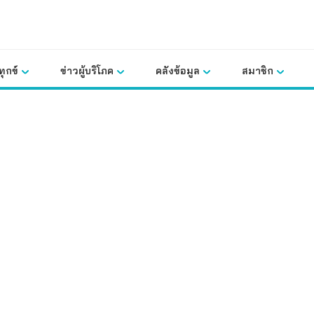
ุกข์
ข่าวผู้บริโภค
คลังข้อมูล
สมาชิก