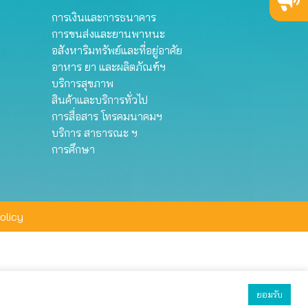
การเงินและการธนาคาร
การขนส่งและยานพาหนะ
อสังหาริมทรัพย์และที่อยู่อาศัย
อาหาร ยา และผลิตภัณฑ์ฯ
บริการสุขภาพ
สินค้าและบริการทั่วไป
การสื่อสาร โทรคมนาคมฯ
บริการ สาธารณะ ฯ
การศึกษา
olicy
ยอมรับ
ยอมรับทั้งหมด
ตั้งค่า
ปฏิเสธ