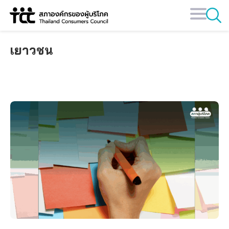
Skip
to
content
เยาวชน