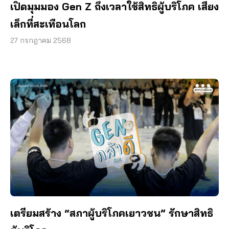
เปิดมุมมอง Gen Z ถึงเวลาใช้สิทธิผู้บริโภค เสียง
เล็กที่สะเทือนโลก
27 กรกฎาคม 2568
เตรียมสร้าง “สภาผู้บริโภคเยาวชน” รักษาสิทธิ