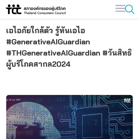
Skip
to
content
เอไอภัยใกล้ตัว​ รู้ทันเอไอ
#GenerativeAIGuardian
#THGenerativeAIGuardian #วันสิทธิ
ผู้บริโภคสากล2024