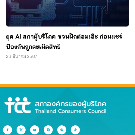
ยุค AI สภาผู้บริโภค ชวนฝึกต่อมเอ๊ะ ก่อนแชร์
ป้องกันถูกละเมิดสิทธิ
23 มีนาคม 2567