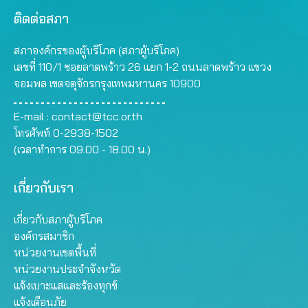
ติดต่อสภา
สภาองค์กรของผู้บริโภค (สภาผู้บริโภค)
เลขที่ 110/1 ซอยลาดพร้าว 26 แยก 1-2 ถนนลาดพร้าว แขวง
จอมพล เขตจตุจักรกรุงเทพมหานคร 10900
E-mail :
contact@tcc.or.th
โทรศัพท์ 0-2938-1502
(เวลาทำการ 09.00 - 18.00 น.)
เกี่ยวกับเรา
เกี่ยวกับสภาผู้บริโภค
องค์กรสมาชิก
หน่วยงานเขตพื้นที่
หน่วยงานประจำจังหวัด
แจ้งเบาะแสและร้องทุกข์
แจ้งเตือนภัย