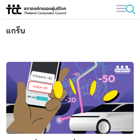
Skip
to
content
แกร็บ