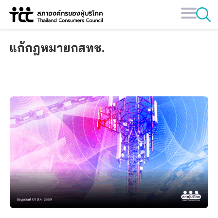
Skip
to
content
แก้กฎหมายกสทช.