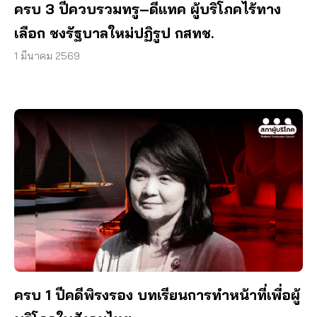
ครบ 3 ปีควบรวมทรู–ดีแทค ผู้บริโภคไร้ทาง
เลือก ชงรัฐบาลใหม่ปฏิรูป กสทช.
1 มีนาคม 2569
ครบ 1 ปีคดีพิรงรอง บทเรียนการทำหน้าที่เพื่อผู้