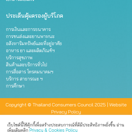
ประเด็นคุ้มครองผู้บริโภค
การเงินและการธนาคาร
การขนส่งและยานพาหนะ
อสังหาริมทรัพย์และที่อยู่อาศัย
อาหาร ยา และผลิตภัณฑ์ฯ
บริการสุขภาพ
สินค้าและบริการทั่วไป
การสื่อสาร โทรคมนาคมฯ
บริการ สาธารณะ ฯ
การศึกษา
Copyright © Thailand Consumers Council 2025 |
Website
Privacy Policy
เว็บไซต์นี้ใช้คุ้กกี้เพื่อสร้างประสบการณ์ที่ดีมีประสิทธิภาพยิ่งขึ้น อ่าน
เว็บไซต์นี้ใช้คุกกี้เพื่อมอบประสบการณ์การใช้งานที่ดีให้แก่ท่าน คุณ
เพิ่มเติมคลิก
Privacy & Cookies Policy