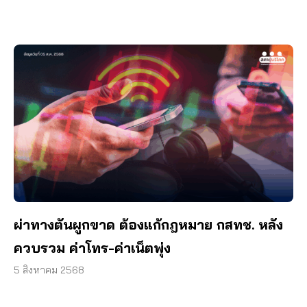
ผ่าทางตันผูกขาด ต้องแก้กฎหมาย กสทช. หลัง
ควบรวม ค่าโทร-ค่าเน็ตพุ่ง
5 สิงหาคม 2568