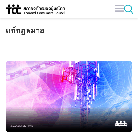
Skip
to
content
แก้กฎหมาย