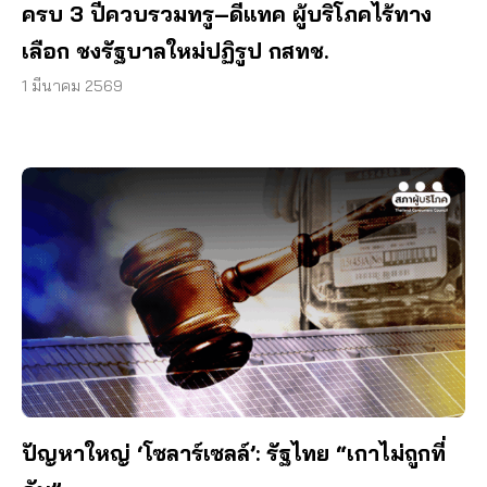
ครบ 3 ปีควบรวมทรู–ดีแทค ผู้บริโภคไร้ทาง
เลือก ชงรัฐบาลใหม่ปฏิรูป กสทช.
1 มีนาคม 2569
ปัญหาใหญ่ ‘โซลาร์เซลล์’: รัฐไทย “เกาไม่ถูกที่