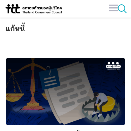
Skip
to
content
แก้หนี้