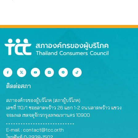
ติดต่อสภา
สภาองค์กรของผู้บริโภค (สภาผู้บริโภค)
เลขที่ 110/1 ซอยลาดพร้าว 26 แยก 1-2 ถนนลาดพร้าว แขวง
จอมพล เขตจตุจักรกรุงเทพมหานคร 10900
E-mail :
contact@tcc.or.th
โทรศัพท์ 0-2938-1502