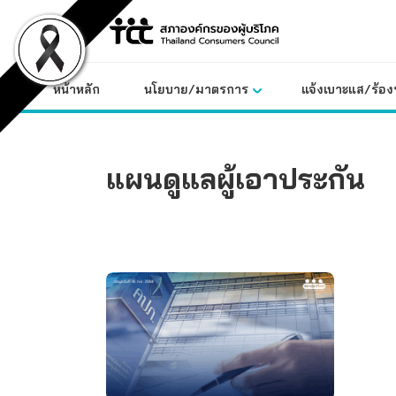
Skip
to
content
หน้าหลัก
นโยบาย/มาตรการ
แจ้งเบาะแส/ร้องท
แผนดูแลผู้เอาประกัน