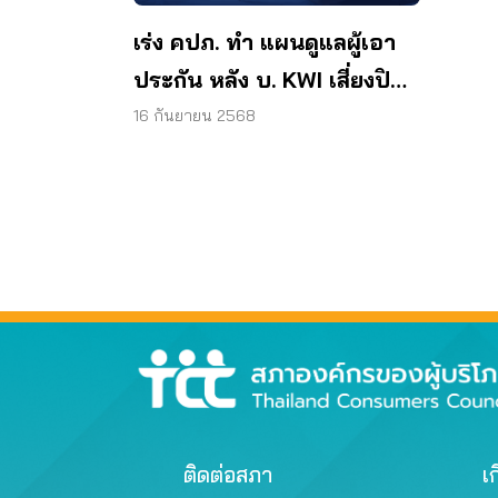
เร่ง คปภ. ทำ แผนดูแลผู้เอา
ประกัน หลัง บ. KWI เสี่ยงปิด
กิจการ
16 กันยายน 2568
ติดต่อสภา
เก