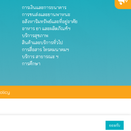
การเงินและการธนาคาร
การขนส่งและยานพาหนะ
อสังหาริมทรัพย์และที่อยู่อาศัย
อาหาร ยา และผลิตภัณฑ์ฯ
บริการสุขภาพ
สินค้าและบริการทั่วไป
การสื่อสาร โทรคมนาคมฯ
บริการ สาธารณะ ฯ
การศึกษา
olicy
ยอมรับ
ยอมรับทั้งหมด
ตั้งค่า
ปฏิเสธ