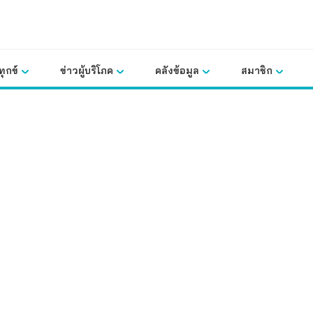
ุกข์
ข่าวผู้บริโภค
คลังข้อมูล
สมาชิก