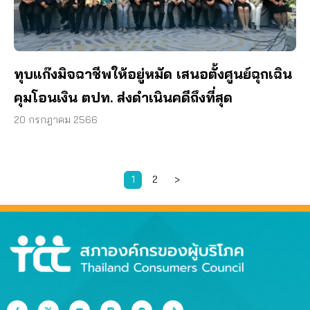
ทุบแก๊งมิจฉาชีพให้อยู่หมัด เสนอตั้งศูนย์ฉุกเฉิน
คุมโอนเงิน ตปท. ส่งดำเนินคดีถึงที่สุด
20 กรกฎาคม 2566
1
2
>