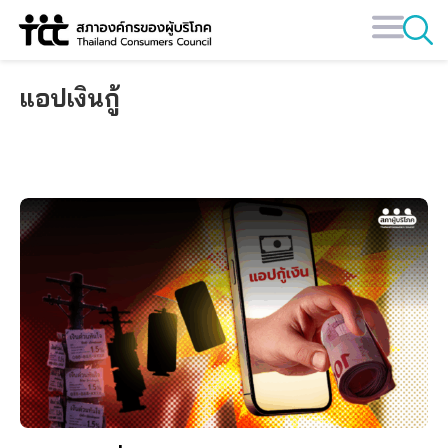
Skip
to
content
แอปเงินกู้