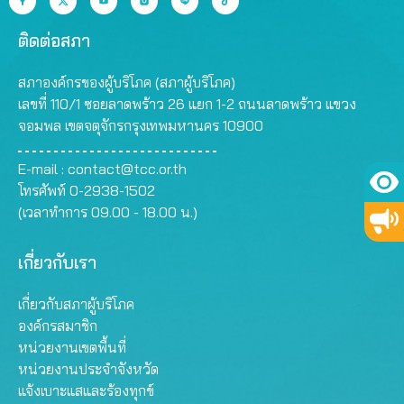
ติดต่อสภา
สภาองค์กรของผู้บริโภค (สภาผู้บริโภค)
เลขที่ 110/1 ซอยลาดพร้าว 26 แยก 1-2 ถนนลาดพร้าว แขวง
จอมพล เขตจตุจักรกรุงเทพมหานคร 10900
E-mail :
contact@tcc.or.th
โทรศัพท์ 0-2938-1502
(เวลาทำการ 09.00 - 18.00 น.)
เกี่ยวกับเรา
เกี่ยวกับสภาผู้บริโภค
องค์กรสมาชิก
หน่วยงานเขตพื้นที่
หน่วยงานประจำจังหวัด
แจ้งเบาะแสและร้องทุกข์