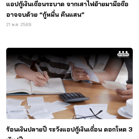
แอปกู้เงินเถื่อนระบาด จากเสาไฟย้ายมามือถือ
อาจจบด้วย “กู้หมื่น คืนแสน”
21 พ.ค. 2569
ร้อนเงินปลายปี ระวังแอปกู้เงินเถื่อน ดอกโหด 3