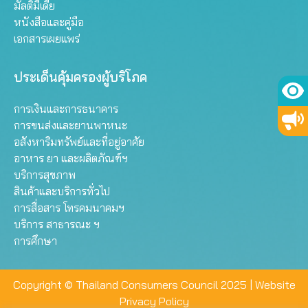
มัลติมีเดีย
หนังสือและคู่มือ
เอกสารเผยแพร่
ประเด็นคุ้มครองผู้บริโภค
การเงินและการธนาคาร
การขนส่งและยานพาหนะ
อสังหาริมทรัพย์และที่อยู่อาศัย
อาหาร ยา และผลิตภัณฑ์ฯ
บริการสุขภาพ
สินค้าและบริการทั่วไป
การสื่อสาร โทรคมนาคมฯ
บริการ สาธารณะ ฯ
การศึกษา
Copyright © Thailand Consumers Council 2025 |
Website
Privacy Policy