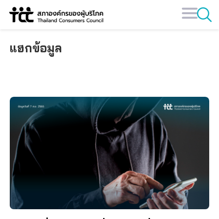
Skip
to
content
แฮกข้อมูล