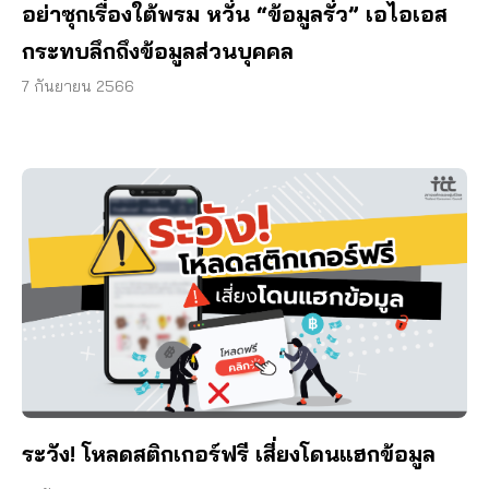
อย่าซุกเรื่องใต้พรม หวั่น “ข้อมูลรั่ว” เอไอเอส
กระทบลึกถึงข้อมูลส่วนบุคคล
7 กันยายน 2566
ระวัง! โหลดสติกเกอร์ฟรี เสี่ยงโดนแฮกข้อมูล