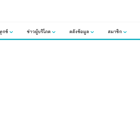
ุกข์
ข่าวผู้บริโภค
คลังข้อมูล
สมาชิก