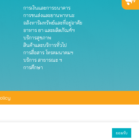
การเงินและการธนาคาร
การขนส่งและยานพาหนะ
อสังหาริมทรัพย์และที่อยู่อาศัย
อาหาร ยา และผลิตภัณฑ์ฯ
บริการสุขภาพ
สินค้าและบริการทั่วไป
การสื่อสาร โทรคมนาคมฯ
บริการ สาธารณะ ฯ
การศึกษา
olicy
ยอมรับ
ยอมรับทั้งหมด
ตั้งค่า
ปฏิเสธ