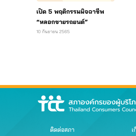
เปิด 5 พฤติกรรมมิจฉาชีพ
“หลอกขายรถยนต์”
10 กันยายน 2565
ติดต่อสภา
เก