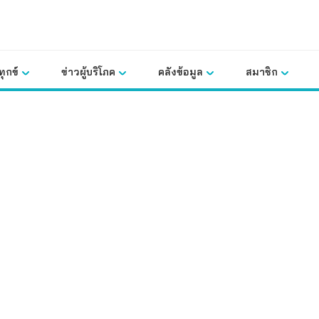
ุกข์
ข่าวผู้บริโภค
คลังข้อมูล
สมาชิก