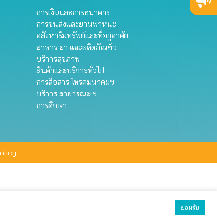
การเงินและการธนาคาร
การขนส่งและยานพาหนะ
อสังหาริมทรัพย์และที่อยู่อาศัย
อาหาร ยา และผลิตภัณฑ์ฯ
บริการสุขภาพ
สินค้าและบริการทั่วไป
การสื่อสาร โทรคมนาคมฯ
บริการ สาธารณะ ฯ
การศึกษา
olicy
ยอมรับ
ยอมรับทั้งหมด
ตั้งค่า
ปฏิเสธ