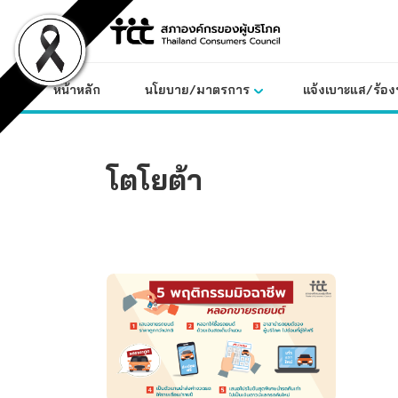
Skip
to
content
หน้าหลัก
นโยบาย/มาตรการ
แจ้งเบาะแส/ร้องท
โตโยต้า