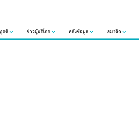
ุกข์
ข่าวผู้บริโภค
คลังข้อมูล
สมาชิก