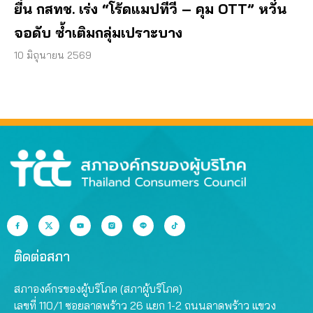
ยื่น กสทช. เร่ง “โร้ดแมปทีวี – คุม OTT” หวั่น
จอดับ ซ้ำเติมกลุ่มเปราะบาง
10 มิถุนายน 2569
ติดต่อสภา
สภาองค์กรของผู้บริโภค (สภาผู้บริโภค)
เลขที่ 110/1 ซอยลาดพร้าว 26 แยก 1-2 ถนนลาดพร้าว แขวง