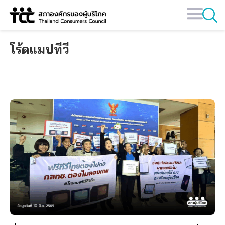
Skip
to
content
โร้ดแมปทีวี