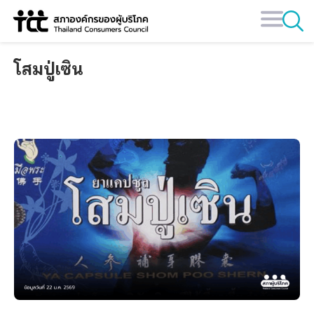
Skip
to
content
โสมปู่เซิน