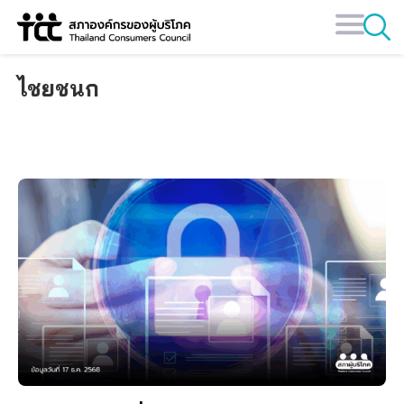
Skip
to
content
ไชยชนก