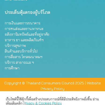
ประเด็นคุ้มครองผู้บริโภค
การเงินและการธนาคาร
การขนส่งและยานพาหนะ
อสังหาริมทรัพย์และที่อยู่อาศัย
อาหาร ยา และผลิตภัณฑ์ฯ
บริการสุขภาพ
สินค้าและบริการทั่วไป
การสื่อสาร โทรคมนาคมฯ
บริการ สาธารณะ ฯ
การศึกษา
Copyright © Thailand Consumers Council 2025 |
Website
Privacy Policy
เว็บไซต์นี้ใช้คุ้กกี้เพื่อสร้างประสบการณ์ที่ดีมีประสิทธิภาพยิ่งขึ้น อ่าน
เว็บไซต์นี้ใช้คุกกี้เพื่อมอบประสบการณ์การใช้งานที่ดีให้แก่ท่าน คุณ
เพิ่มเติมคลิก
Privacy & Cookies Policy