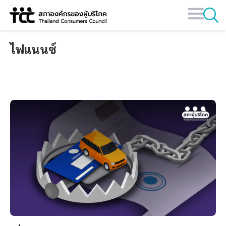
Skip
to
content
ไฟแนนซ์