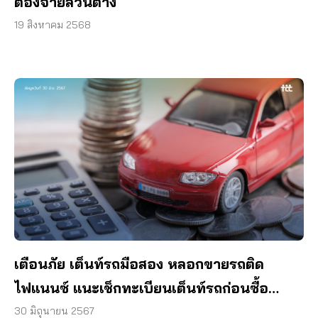
ต้องจ่ายส่วนต่าง
19 สิงหาคม 2568
เตือนภัย เต็นท์รถมือสอง หลอกขายรถติด
ไฟแนนซ์ แนะเช็กทะเบียนเต็นท์รถก่อนซื้อ
ป้องกันโดนโกง
30 มิถุนายน 2567