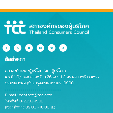
ติดต่อสภา
สภาองค์กรของผู้บริโภค (สภาผู้บริโภค)
เลขที่ 110/1 ซอยลาดพร้าว 26 แยก 1-2 ถนนลาดพร้าว แขวง
จอมพล เขตจตุจักรกรุงเทพมหานคร 10900
E-mail :
contact@tcc.or.th
โทรศัพท์ 0-2938-1502
(เวลาทำการ 09.00 - 18.00 น.)