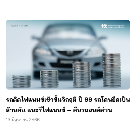
รถติดไฟแนนซ์เข้าขั้นวิกฤติ ปี 66 รถโดนยึดเป็น
ล้านคัน แนะรีไฟแนนซ์ – คืนรถยนต์ด่วน
13 มิถุนายน 2566