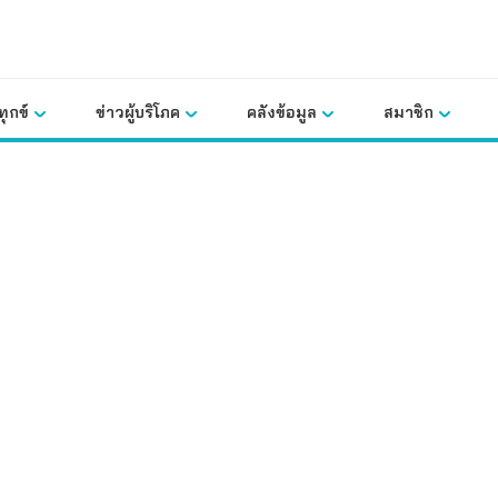
ุกข์
ข่าวผู้บริโภค
คลังข้อมูล
สมาชิก