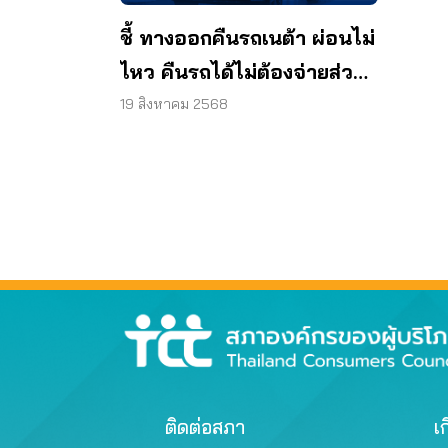
ชี้ ทางออกคืนรถเนต้า ผ่อนไม่
ไหว คืนรถได้ไม่ต้องจ่ายส่วน
ต่าง
19 สิงหาคม 2568
ติดต่อสภา
เก