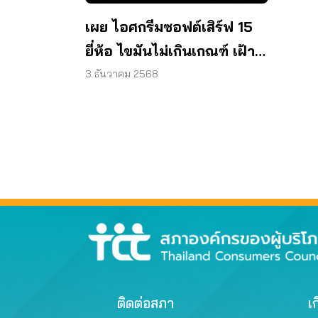
เผย ไอศกรีมซอฟต์เสิร์ฟ 15
ยี่ห้อ ไขมันไม่เกินเกณฑ์ เฝ้า
ระวังเพื่อสุขภาพผู้บริโภค
3 ธันวาคม 2568
ติดต่อสภา
เก