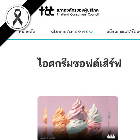
Skip
to
content
หน้าหลัก
นโยบาย/มาตรการ
แจ้งเบาะแส/ร้องท
ไอศกรีมซอฟต์เสิร์ฟ