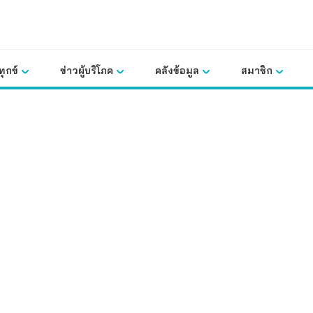
ุกข์
ข่าวผู้บริโภค
คลังข้อมูล
สมาชิก