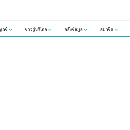
ุกข์
ข่าวผู้บริโภค
คลังข้อมูล
สมาชิก