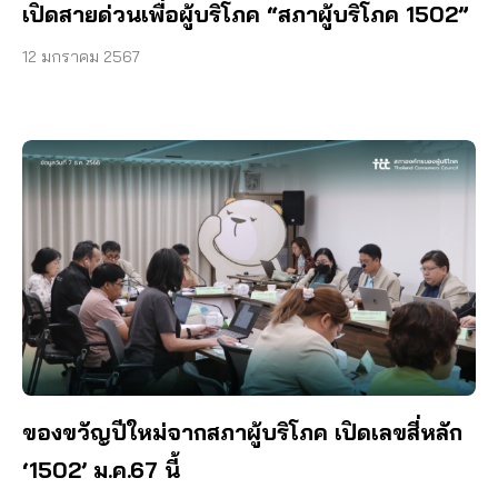
เปิดสายด่วนเพื่อผู้บริโภค “สภาผู้บริโภค 1502”
12 มกราคม 2567
ของขวัญปีใหม่จากสภาผู้บริโภค เปิดเลขสี่หลัก
‘1502’ ม.ค.67 นี้