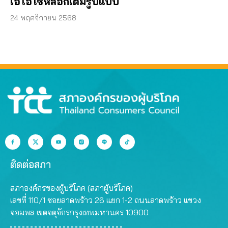
เอไอใช้หลอกเต็มรูปแบบ
24 พฤศจิกายน 2568
ติดต่อสภา
สภาองค์กรของผู้บริโภค (สภาผู้บริโภค)
เลขที่ 110/1 ซอยลาดพร้าว 26 แยก 1-2 ถนนลาดพร้าว แขวง
จอมพล เขตจตุจักรกรุงเทพมหานคร 10900