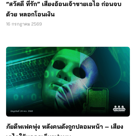
“สวัสดี ที่รัก” เสียงอ้อนเจ้าชายเอไอ ก่อนจบ
ด้วย หลอกโอนเงิน
16 กรกฎาคม 2569
ภัยดีพเฟคพุ่ง หลังคนดังถูกปลอมหน้า – เสียง