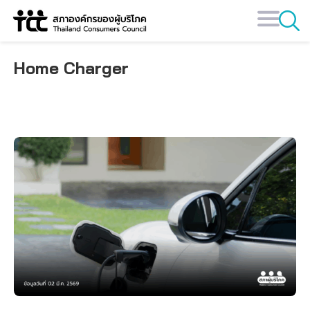
Skip
to
content
Home Charger