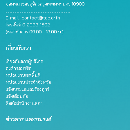
จอมพล เขตจตุจักรกรุงเทพมหานคร 10900
E-mail :
contact@tcc.or.th
โทรศัพท์ 0-2938-1502
(เวลาทำการ 09.00 - 18.00 น.)
เกี่ยวกับเรา
เกี่ยวกับสภาผู้บริโภค
องค์กรสมาชิก
หน่วยงานเขตพื้นที่
หน่วยงานประจำจังหวัด
แจ้งเบาะแสและร้องทุกข์
แจ้งเตือนภัย
ติดต่อสำนักงานสภา
ข่าวสาร และรณรงค์