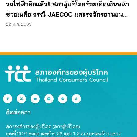
รถไฟฟ้าอีกแล้ว!! สภาผู้บริโภคร้อยเอ็ดเดินหน้า
ช่วยเหลือ กรณี JAECOO และรถจักรยานยนต์
ค้างสต๊อก
22 พ.ค. 2569
ติดต่อสภา
สภาองค์กรของผู้บริโภค (สภาผู้บริโภค)
เลขที่ 110/1 ซอยลาดพร้าว 26 แยก 1-2 ถนนลาดพร้าว แขวง