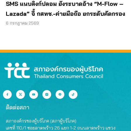
SMS แนบลิงก์ปลอม ยังระบาดอ้าง “M-Flow –
Lazada” จี้ กสทช.-ค่ายมือถือ ยกระดับคัดกรอง
6 กรกฎาคม 2569
ติดต่อสภา
สภาองค์กรของผู้บริโภค (สภาผู้บริโภค)
เลขที่ 110/1 ซอยลาดพร้าว 26 แยก 1-2 ถนนลาดพร้าว แขวง