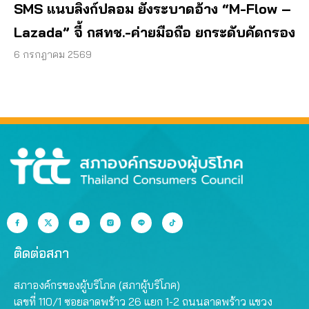
SMS แนบลิงก์ปลอม ยังระบาดอ้าง “M-Flow –
Lazada” จี้ กสทช.-ค่ายมือถือ ยกระดับคัดกรอง
6 กรกฎาคม 2569
ติดต่อสภา
สภาองค์กรของผู้บริโภค (สภาผู้บริโภค)
เลขที่ 110/1 ซอยลาดพร้าว 26 แยก 1-2 ถนนลาดพร้าว แขวง