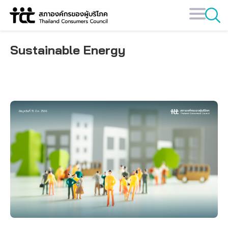
Skip
to
content
Sustainable Energy