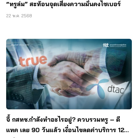
“ทรูล่ม” สะท้อนจุดเสี่ยงความมั่นคงไซเบอร์
22 พ.ค. 2568
จี้ กสทช.กำลังทำอะไรอยู่? ควบรวมทรู – ดี
แทค เลย 90 วันแล้ว เงื่อนไขลดค่าบริการ 12%