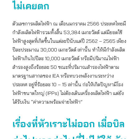
ไม่เคยตก
ตัวเลขการผลิตไฟฟ้า ณ เดือนมกราคม 2566 ประเทศไทยมี
กำลังผลิตไฟฟ้ารวมทั้งสิ้น 53,384 เมกะวัตต์ แต่มียอดใช้
ไฟฟ้าสูงสุดที่เกิดขึ้นในแต่ละปีนับแต่ปี 2562 – 2565 เพียง
ปีละประมาณ 30,000 เมกะวัตต์ เท่านั้น ทำให้มีกำลังผลิต
ไฟฟ้าเกินไปปีละ 10,000 เมกะวัตต์ หรือมีปริมาณไฟฟ้า
สำรองสูงถึงร้อยละ 50 ขณะที่ปริมาณสำรองไฟฟ้าตาม
มาตรฐานสากลของ IEA หรือทบวงพลังงานระหว่าง
ประเทศ อยู่ที่ร้อยละ 10 – 15 เท่านั้น ก่อให้เกิดปัญหามีโรง
ไฟฟ้าขนาดใหญ่ (IPPs) ไม่ต้องเดินเครื่องผลิตไฟฟ้า แต่ยัง
ได้รับเงิน “ค่าความพร้อมจ่ายไฟฟ้า”
เรื่องที่หัวเราะไม่ออก เมื่อบิล