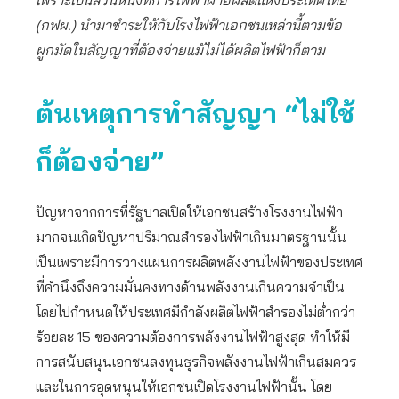
เพราะเป็นส่วนหนึ่งที่การไฟฟ้าฝ่ายผลิตแห่งประเทศไทย
(กฟผ.) นำมาชำระให้กับโรงไฟฟ้าเอกชนเหล่านี้ตามข้อ
ผูกมัดในสัญญาที่ต้องจ่ายแม้ไม่ได้ผลิตไฟฟ้าก็ตาม
ต้นเหตุการทำสัญญา “ไม่ใช้
ก็ต้องจ่าย”
ปัญหาจากการที่รัฐบาลเปิดให้เอกชนสร้างโรงงานไฟฟ้า
มากจนเกิดปัญหาปริมาณสำรองไฟฟ้าเกินมาตรฐานนั้น
เป็นเพราะมีการวางแผนการผลิตพลังงานไฟฟ้าของประเทศ
ที่คำนึงถึงความมั่นคงทางด้านพลังงานเกินความจำเป็น
โดยไปกำหนดให้ประเทศมีกำลังผลิตไฟฟ้าสำรองไม่ต่ำกว่า
ร้อยละ 15 ของความต้องการพลังงานไฟฟ้าสูงสุด ทำให้มี
การสนับสนุนเอกชนลงทุนธุรกิจพลังงานไฟฟ้าเกินสมควร
และในการอุดหนุนให้เอกชนเปิดโรงงานไฟฟ้านั้น โดย