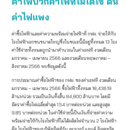
ค่าไฟบวกค่าไฟที่ไม่ได้ใช้ ดัน
ค่าไฟแพง
ค่าซื้อไฟฟ้าและค่าความพร้อมจ่ายไฟฟ้าที่ กฟผ. จ่ายให้กับ
โรงไฟฟ้าเอกชนขนาดใหญ่ซึ่งในขณะนี้มีอยู่ทั้งหมด 13 โรง
ค่าใช้จ่ายทั้งหมดถูกนำมาคำนวณในค่าเอฟที งวดเดือน
มกราคม – เมษายน 2566 และงวดเดือนพฤษภาคม –
สิงหาคม 2566 พบข้อมูลดังนี้
การประมาณค่าซื้อไฟฟ้าของ กฟผ. ของค่าเอฟที งวดเดือน
มกราคม – เมษายน 2566 ซื้อไฟฟ้าทั้งหมด 18,436.19
ล้านหน่วย รวมเป็นเงินทั้งสิ้น 84,800 ล้านบาท โดยมี
อัตราค่าซื้อไฟเฉลี่ยต่ำสุด 1.54 บาทต่อหน่วย และสูงสุด
9.85 บาทต่อหน่วย ในค่าใช้จ่ายนี้เป็นเงินที่จ่ายค่าความ
พร้อมจ่ายให้กับโรงไฟฟ้าที่ไม่ได้ผลิตไฟจำนวน 2 โรงไฟฟ้า
คือ โรงไฟฟ้าของบริษัทอีสเทิร์น เพาเวอร์ แอนด์ อิเลคทริค