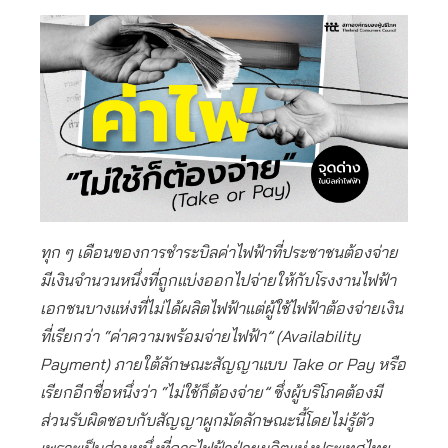
ทุก ๆ เดือนของการชำระบิลค่าไฟฟ้าที่ประชาชนต้องจ่าย
มีเงินจำนวนหนึ่งที่ถูกแบ่งออกไปจ่ายให้กับโรงงานไฟฟ้า
เอกชนบางแห่งที่ไม่ได้ผลิตไฟฟ้าแต่ผู้ใช้ไฟฟ้าต้องจ่ายเงิน
ที่เรียกว่า “ค่าความพร้อมจ่ายไฟฟ้า” (Availability
Payment) ภายใต้ลักษณะสัญญาแบบ Take or Pay หรือ
เรียกอีกชื่อหนึ่งว่า “ไม่ใช้ก็ต้องจ่าย” ซึ่งผู้บริโภคต้องมี
ส่วนรับผิดชอบกับสัญญาผูกมัดลักษณะนี้โดยไม่รู้ตัว