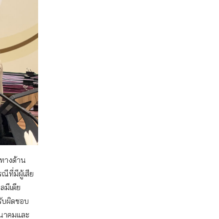
า ทางด้าน
่มีผู้เสีย
มีเดีย
รับผิดชอบ
คมนาคมและ