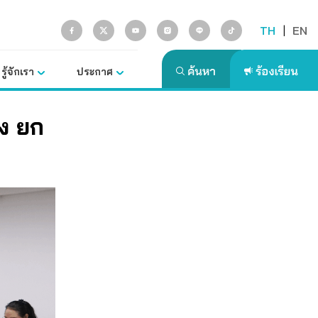
TH
|
EN
รู้จักเรา
ประกาศ
ง ยก