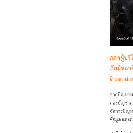
สภาผู้บร
ภัยมิจฉา
ต้นตอสแ
จากปัญหาเรื่
กองบัญชาก
จัดการปัญห
ข้อมูล และก