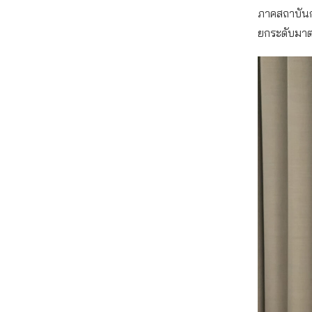
ภาคสถาบันกา
ยกระดับมาต