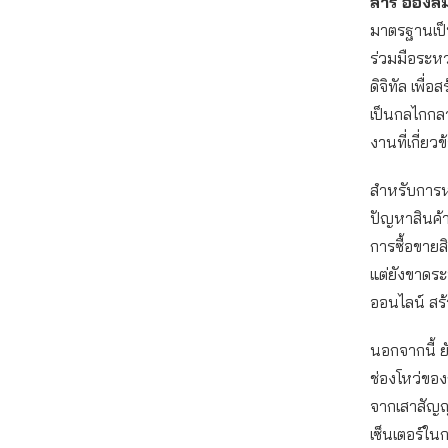
สารี อ๋องส
มาตรฐานเป็
ร่วมมือระ
ดิจิทัล เพื
เป็นกลไกกล
งานที่เกี่ย
สำหรับการห
ปัญหาสินค้า
การซื้อขายส
แต่ยังขาดระ
ออนไลน์ สร้
นอกจากนี้ 
ช่องโหว่ข
จากเสาสัญญ
เซ็นเตอร์