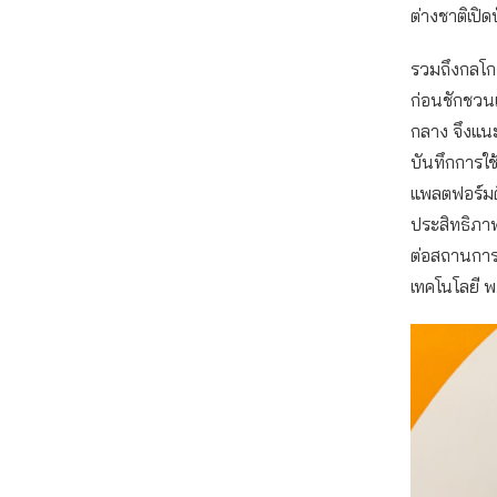
ต่างชาติเปิ
รวมถึงกลโกง
ก่อนชักชวน
กลาง จึงแน
บันทึกการใช
แพลตฟอร์มดิ
ประสิทธิภา
ต่อสถานกา
เทคโนโลยี พ.