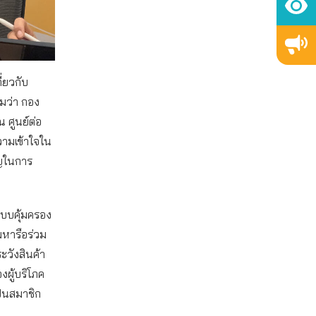
่ยวกับ
มว่า กอง
 ศูนย์ต่อ
ามเข้าใจใน
ญในการ
ะบบคุ้มครอง
ยมหารือร่วม
ะวังสินค้า
งผู้บริโภค
็นสมาชิก