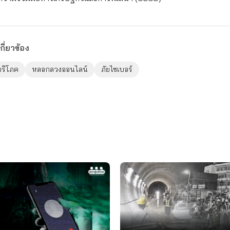
กี่ยวข้อง
้บริโภค
หลอกลวงออนไลน์
ภัยไซเบอร์