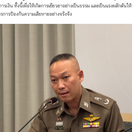
รเงิน ทั้งนี้เพื่อให้เกิดการเยียวยาอย่างเป็นธรรม และเป็นแรงผลักดันใ
รการป้องกันความเสียหายอย่างจริงจัง