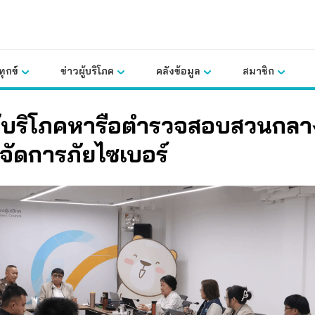
ุกข์
ข่าวผู้บริโภค
คลังข้อมูล
สมาชิก
ู้บริโภคหารือตำรวจสอบสวนกลา
จัดการภัยไซเบอร์