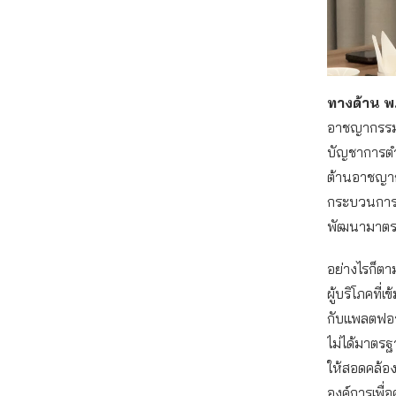
ทางด้าน พ.
อาชญากรรมท
บัญชาการตำ
ต้านอาชญาก
กระบวนการ
พัฒนามาตรก
อย่างไรก็ตา
ผู้บริโภคที่
กับแพลตฟอร์
ไม่ได้มาตรฐ
ให้สอดคล้อ
องค์การเพื