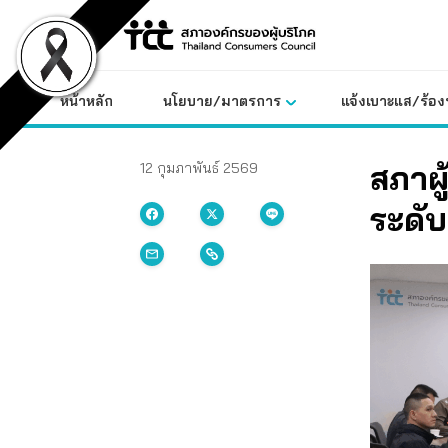
Skip
to
content
หน้าหลัก
นโยบาย/มาตรการ
แจ้งเบาะแส/ร้องท
สภาผ
12 กุมภาพันธ์ 2569
ระดับ