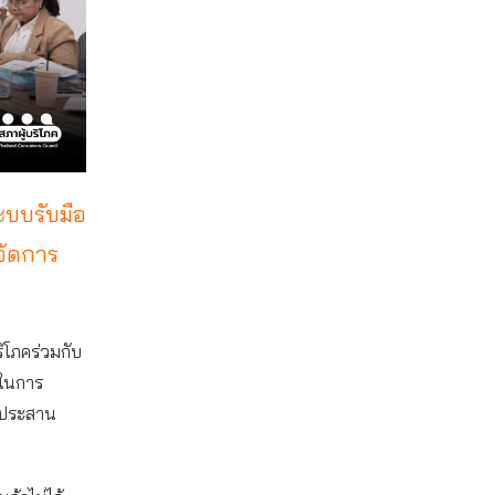
ะบบรับมือ
จัดการ
ริโภคร่วมกับ
ในการ
รประสาน