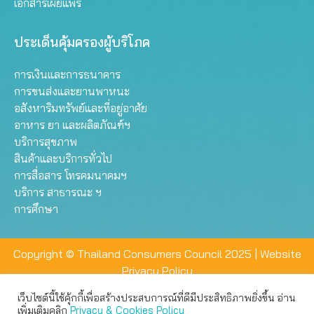
เอกสารเผยแพร่
ประเด็นคุ้มครองผู้บริโภค
การเงินและการธนาคาร
การขนส่งและยานพาหนะ
อสังหาริมทรัพย์และที่อยู่อาศัย
อาหาร ยา และผลิตภัณฑ์ฯ
บริการสุขภาพ
สินค้าและบริการทั่วไป
การสื่อสาร โทรคมนาคมฯ
บริการ สาธารณะ ฯ
การศึกษา
Copyright © Thailand Consumers Council 2025 |
Website
Privacy Policy
เว็บไซต์นี้ใช้คุ้กกี้เพื่อสร้างประสบการณ์ที่ดีมีประสิทธิภาพยิ่งขึ้น อ่าน
เว็บไซต์นี้ใช้คุกกี้เพื่อมอบประสบการณ์การใช้งานที่ดีให้แก่ท่าน คุณ
เพิ่มเติมคลิก
Privacy & Cookies Policy