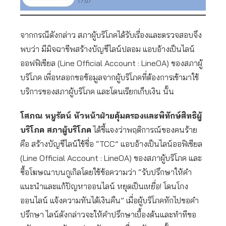
จากกรณีดังกล่าว สภาผู้บริโภคได้รับเรื่องและตรวจสอบจึง
พบว่า มีมิจฉาชีพสร้างบัญชีไลน์ปลอม แอบอ้างเป็นไลน์
ออฟฟิเชียล (Line Official Account : LineOA) ของสภาผู้
บริโภค เพื่อหลอกขอข้อมูลจากผู้บริโภคที่ต้องการเข้ามาใช้
บริการของสภาผู้บริโภค และโดนเรียกเก็บเงิน นั้น
โสภณ หนูรัตน์ หัวหน้าฝ่ายคุ้มครองและพิทักษ์สิทธิผู้
บริโภค สภาผู้บริโภค
ได้ชี้แจงว่าพฤติการณ์ของคนร้าย
คือ สร้างบัญชีไลน์ใช้ชื่อ “TCC” แอบอ้างเป็นไลน์ออฟิเชียล
(Line Official Account : LineOA) ของสภาผู้บริโภค และ
ซื้อโฆษณาบนกูเกิลโดยใช้ข้อความว่า “รับปรึกษาให้คำ
แนะนำและแก้ปัญหาออนไลน์ หยุดเป็นเหยื่อ! โดนโกง
ออนไลน์ แจ้งความทันได้เงินคืน” เมื่อผู้บริโภคทักไปขอคำ
ปรึกษา ไลน์ดังกล่าวจะให้คำปรึกษาเบื้องต้นและทำทีขอ