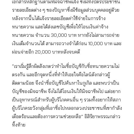
เอกสารหลักฐานตามที่มิจฉาชีพแจ้ง ซึ่งมีทั้งบัตรประชาชน
รายละเอียดต่าง ๆ ของปัญหาซึ่งมีข้อมูลส่วนบุคคลอยู่ด้วย
หลังจากนั้นได้แจ้งรายละเอียดค่าใช้จ่ายในการจ้าง
ทนายความ และได้ส่งเลขบัญชีเพื่อให้โอนเงินค่าจ้าง
ทนายความ จำนวน 30,000 บาท หากยังไม่สามารถจ่าย
เงินเต็มจำนวนได้ สามารถวางจำได้ก่อน 10,000 บาท และ
ผ่อนจ่ายอีก 20,000 บาทหลังจบคดี
“เราเริ่มรู้สึกผิดสังเกตว่าทำไมชื่อบัญชีกับชื่อทนายความไม่
ตรงกัน และอีกจุดหนึ่งที่ทำให้เอะใจคือไลน์ดังกล่าวผู้
ติดตามน้อย จึงนำชื่อบัญชีไปค้นหาในกูเกิล และพบว่าเป็น
บัญชีของมิจฉาชีพ จึงไม่ได้โอนเงินให้มิจฉาชีพไป แต่อยาก
เป็นอุทาหรณ์สำหรับผู้บริโภคคนอื่น ๆ รวมทั้งอยากให้สภา
ผู้บริโภคระวังกลุ่มที่เอาชื่อไปหลอกลวงประชาชนที่เขากำลัง
เดือดร้อนและต้องการความช่วยเหลือ” อิสิริยาพรรณกล่าว
ทิ้งท้าย