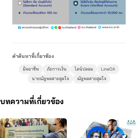
คำค้นหาที่เกี่ยวข้อง
มิจฉาชีพ
ภัยการเงิน
ไลน์ปลอม
LineOA
นายณัฐพลสายสุดใจ
ณัฐพลสายสุดใจ
บทความที่เกี่ยวข้อง