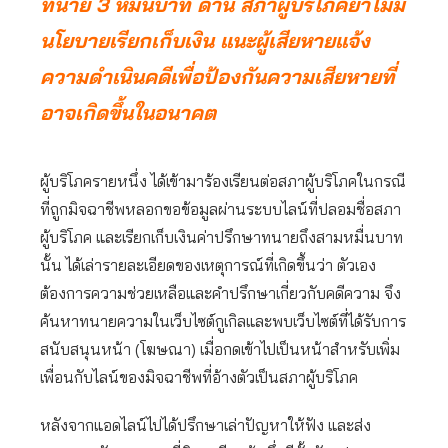
ทนาย 3 หมื่นบาท ด้าน สภาผู้บริโภคย้ำไม่มี
นโยบายเรียกเก็บเงิน แนะผู้เสียหายแจ้ง
ความดำเนินคดีเพื่อป้องกันความเสียหายที่
อาจเกิดขึ้นในอนาคต
ผู้บริโภครายหนึ่ง ได้เข้ามาร้องเรียนต่อสภาผู้บริโภคในกรณี
ที่ถูกมิจฉาชีพหลอกขอข้อมูลผ่านระบบไลน์ที่ปลอมชื่อสภา
ผู้บริโภค และเรียกเก็บเงินค่าปรึกษาทนายถึงสามหมื่นบาท
นั้น ได้เล่ารายละเอียดของเหตุการณ์ที่เกิดขึ้นว่า ตัวเอง
ต้องการความช่วยเหลือและคำปรึกษาเกี่ยวกับคดีความ จึง
ค้นหาทนายความในเว็บไซต์กูเกิลและพบเว็บไซต์ที่ได้รับการ
สนับสนุนหน้า (โฆษณา) เมื่อกดเข้าไปเป็นหน้าสำหรับเพิ่ม
เพื่อนกับไลน์ของมิจฉาชีพที่อ้างตัวเป็นสภาผู้บริโภค
หลังจากแอดไลน์ไปได้ปรึกษาเล่าปัญหาให้ฟัง และส่ง