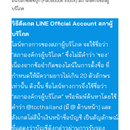
อินบ็อกซ์เฟซบุ๊ก (Facebook Inbox) สภาองค์กรของผู้
บริโภค
วิธีสังเกต LINE Official Account สภาผู้
บริโภค
ไลน์ทางการของสภาผู้บริโภค จะใช้ชื่อว่า
“สภาองค์กรผู้บริโภค” ซึ่งไม่มีคำว่า ‘ของ’
เนื่องจากข้อจำกัดของไลน์ในการตั้งชื่อ ที่
กำหนดให้มีความยาวไม่เกิน 20 ตัวอักษร
เท่านั้น ดังนั้น ชื่อไลน์ทางการจึงใช้ชื่อว่า
“สภาองค์กรผู้บริโภค“ หรือพิมพ์ค้นหาโดยใช้
คำว่า @tccthailand (มี @ ด้านหน้า) และ
สังเกตโล่สีน้ำเงินหน้าชื่อบัญชี เป็นสัญลักษณ์
ที่แสดงว่าบัญชีดังกล่าวผ่านการรับรอง