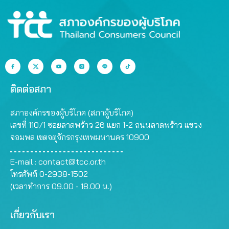
ติดต่อสภา
สภาองค์กรของผู้บริโภค (สภาผู้บริโภค)
เลขที่ 110/1 ซอยลาดพร้าว 26 แยก 1-2 ถนนลาดพร้าว แขวง
จอมพล เขตจตุจักรกรุงเทพมหานคร 10900
E-mail :
contact@tcc.or.th
โทรศัพท์ 0-2938-1502
(เวลาทำการ 09.00 - 18.00 น.)
เกี่ยวกับเรา