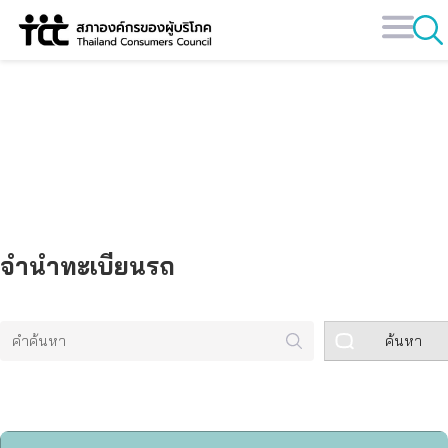
Skip
to
content
คลังข้อมูล
จำนำทะเบียนรถ
ค้นหา