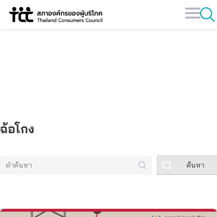
Skip
to
content
คลังข้อมูล
ฉ้อโกง
ค้นหา