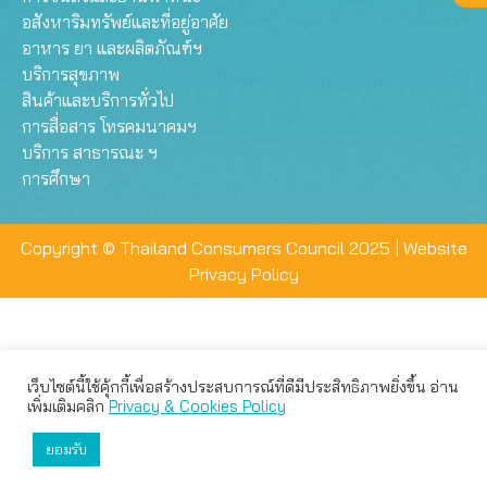
อสังหาริมทรัพย์และที่อยู่อาศัย
อาหาร ยา และผลิตภัณฑ์ฯ
บริการสุขภาพ
สินค้าและบริการทั่วไป
การสื่อสาร โทรคมนาคมฯ
บริการ สาธารณะ ฯ
การศึกษา
Copyright © Thailand Consumers Council 2025 |
Website
Privacy Policy
เว็บไซต์นี้ใช้คุ้กกี้เพื่อสร้างประสบการณ์ที่ดีมีประสิทธิภาพยิ่งขึ้น อ่าน
เว็บไซต์นี้ใช้คุกกี้เพื่อมอบประสบการณ์การใช้งานที่ดีให้แก่ท่าน คุณ
เพิ่มเติมคลิก
Privacy & Cookies Policy
สามารถเลือกตั้งค่าความเป็นส่วนตัวได้
ยอมรับ
ยอมรับทั้งหมด
ตั้งค่า
ปฏิเสธ