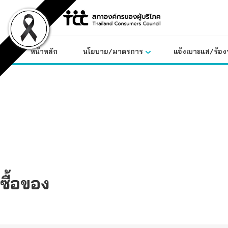
Skip
to
content
หน้าหลัก
นโยบาย/มาตรการ
แจ้งเบาะแส/ร้องท
ซื้อของ