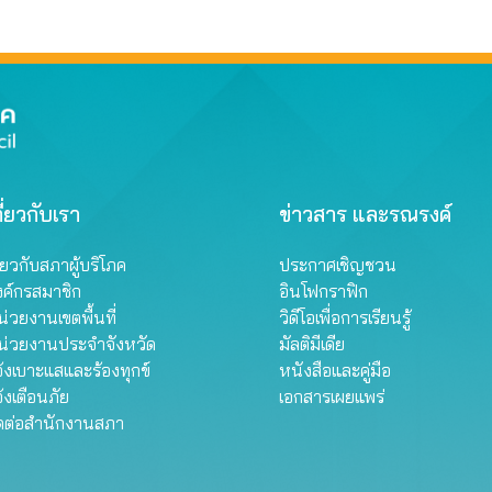
ี่ยวกับเรา
ข่าวสาร และรณรงค์
ี่ยวกับสภาผู้บริโภค
ประกาศเชิญชวน
งค์กรสมาชิก
อินโฟกราฟิก
่วยงานเขตพื้นที่
วิดีโอเพื่อการเรียนรู้
น่วยงานประจำจังหวัด
มัลติมีเดีย
้งเบาะแสและร้องทุกข์
หนังสือและคู่มือ
้งเตือนภัย
เอกสารเผยแพร่
ิดต่อสำนักงานสภา