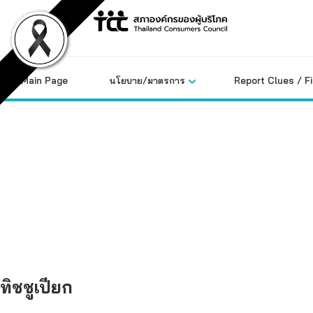
Skip
to
content
Main Page
นโยบาย/มาตรการ
Report Clues / F
คลังข้อมูล
ทิชชูเปียก