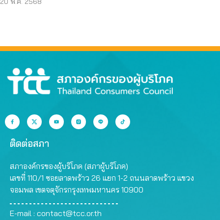
20 พ.ค. 2568
ติดต่อสภา
สภาองค์กรของผู้บริโภค (สภาผู้บริโภค)
เลขที่ 110/1 ซอยลาดพร้าว 26 แยก 1-2 ถนนลาดพร้าว แขวง
จอมพล เขตจตุจักรกรุงเทพมหานคร 10900
E-mail :
contact@tcc.or.th