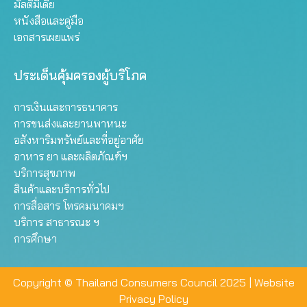
มัลติมีเดีย
หนังสือและคู่มือ
เอกสารเผยแพร่
ประเด็นคุ้มครองผู้บริโภค
การเงินและการธนาคาร
การขนส่งและยานพาหนะ
อสังหาริมทรัพย์และที่อยู่อาศัย
อาหาร ยา และผลิตภัณฑ์ฯ
บริการสุขภาพ
สินค้าและบริการทั่วไป
การสื่อสาร โทรคมนาคมฯ
บริการ สาธารณะ ฯ
การศึกษา
Copyright © Thailand Consumers Council 2025 |
Website
Privacy Policy