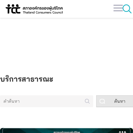
Skip
to
content
คลังข้อมูล
บริการสาธารณะ
ค้นหา