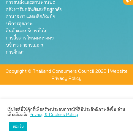
การขนส่งและยานพาหนะ
อสังหาริมทรัพย์และที่อยู่อาศัย
อาหาร ยา และผลิตภัณฑ์ฯ
บริการสุขภาพ
สินค้าและบริการทั่วไป
การสื่อสาร โทรคมนาคมฯ
บริการ สาธารณะ ฯ
การศึกษา
Copyright © Thailand Consumers Council 2025 |
Website
Privacy Policy
เว็บไซต์นี้ใช้คุ้กกี้เพื่อสร้างประสบการณ์ที่ดีมีประสิทธิภาพยิ่งขึ้น อ่าน
เว็บไซต์นี้ใช้คุกกี้เพื่อมอบประสบการณ์การใช้งานที่ดีให้แก่ท่าน คุณ
เพิ่มเติมคลิก
Privacy & Cookies Policy
สามารถเลือกตั้งค่าความเป็นส่วนตัวได้
ยอมรับ
ยอมรับทั้งหมด
ตั้งค่า
ปฏิเสธ