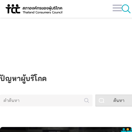
Skip
to
content
คลังข้อมูล
ปัญหาผู้บริโภค
ค้นหา