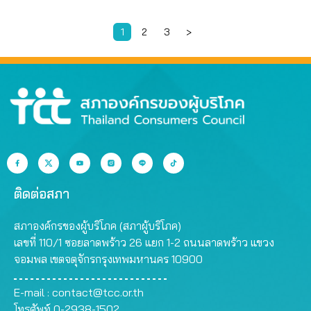
1
2
3
>
Page
Page
Page
ติดต่อสภา
สภาองค์กรของผู้บริโภค (สภาผู้บริโภค)
เลขที่ 110/1 ซอยลาดพร้าว 26 แยก 1-2 ถนนลาดพร้าว แขวง
จอมพล เขตจตุจักรกรุงเทพมหานคร 10900
E-mail :
contact@tcc.or.th
โทรศัพท์ 0-2938-1502