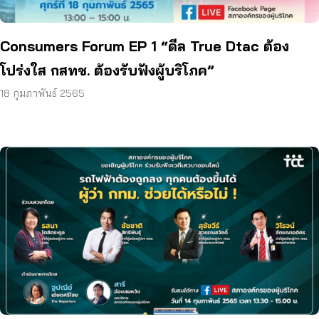
Consumers Forum EP 1 “ดีล True Dtac ต้อง
โปร่งใส กสทช. ต้องรับฟังผู้บริโภค”
18 กุมภาพันธ์ 2565