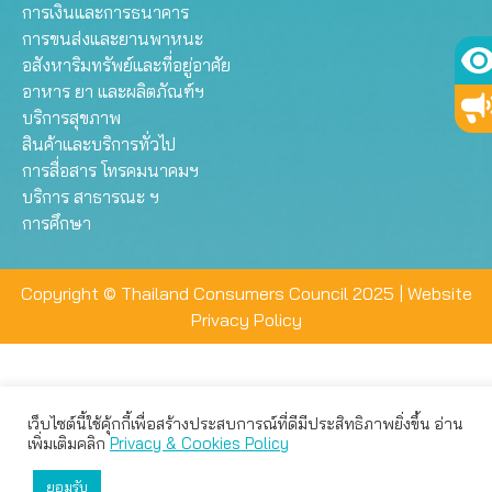
การเงินและการธนาคาร
การขนส่งและยานพาหนะ
อสังหาริมทรัพย์และที่อยู่อาศัย
อาหาร ยา และผลิตภัณฑ์ฯ
บริการสุขภาพ
สินค้าและบริการทั่วไป
การสื่อสาร โทรคมนาคมฯ
บริการ สาธารณะ ฯ
การศึกษา
Copyright © Thailand Consumers Council 2025 |
Website
Privacy Policy
เว็บไซต์นี้ใช้คุ้กกี้เพื่อสร้างประสบการณ์ที่ดีมีประสิทธิภาพยิ่งขึ้น อ่าน
เว็บไซต์นี้ใช้คุกกี้เพื่อมอบประสบการณ์การใช้งานที่ดีให้แก่ท่าน คุณ
เพิ่มเติมคลิก
Privacy & Cookies Policy
สามารถเลือกตั้งค่าความเป็นส่วนตัวได้
ยอมรับ