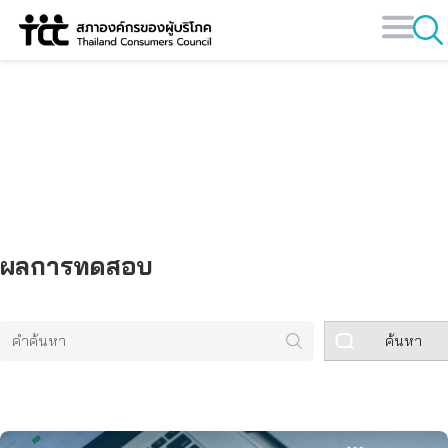
Skip
to
content
คลังข้อมูล
ผลการทดสอบ
ค้นหา