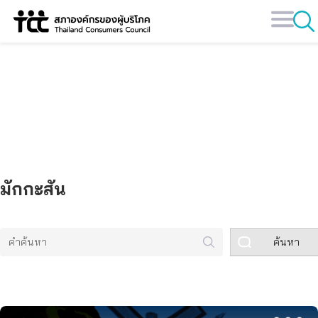
Skip
to
content
คลังข้อมูล
มักกะสัน
ค้นหา