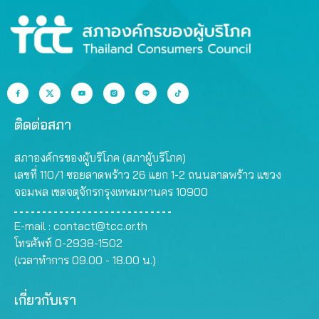
ติดต่อสภา
สภาองค์กรของผู้บริโภค (สภาผู้บริโภค)
เลขที่ 110/1 ซอยลาดพร้าว 26 แยก 1-2 ถนนลาดพร้าว แขวง
จอมพล เขตจตุจักรกรุงเทพมหานคร 10900
E-mail :
contact@tcc.or.th
โทรศัพท์ 0-2938-1502
(เวลาทำการ 09.00 - 18.00 น.)
เกี่ยวกับเรา