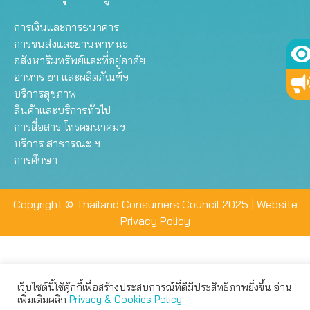
การเงินและการธนาคาร
การขนส่งและยานพาหนะ
อสังหาริมทรัพย์และที่อยู่อาศัย
อาหาร ยา และผลิตภัณฑ์ฯ
บริการสุขภาพ
สินค้าและบริการทั่วไป
การสื่อสาร โทรคมนาคมฯ
บริการ สาธารณะ ฯ
การศึกษา
Copyright © Thailand Consumers Council 2025 |
Website
Privacy Policy
เว็บไซต์นี้ใช้คุ้กกี้เพื่อสร้างประสบการณ์ที่ดีมีประสิทธิภาพยิ่งขึ้น อ่าน
เว็บไซต์นี้ใช้คุกกี้เพื่อมอบประสบการณ์การใช้งานที่ดีให้แก่ท่าน คุณ
เพิ่มเติมคลิก
Privacy & Cookies Policy
สามารถเลือกตั้งค่าความเป็นส่วนตัวได้