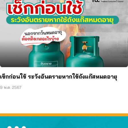
เช็กก่อนใช้ ระวังอันตรายหากใช้ถังแก๊สหมดอายุ
9 พ.ค. 2567