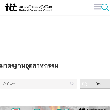
Skip
to
content
คลังข้อมูล
มาตรฐานอุตสาหกรรม
ค้นหา