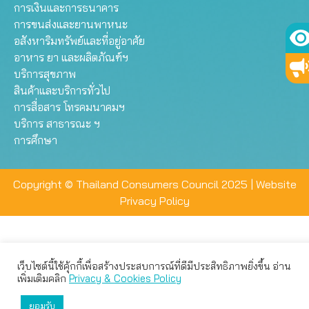
การเงินและการธนาคาร
การขนส่งและยานพาหนะ
อสังหาริมทรัพย์และที่อยู่อาศัย
อาหาร ยา และผลิตภัณฑ์ฯ
บริการสุขภาพ
สินค้าและบริการทั่วไป
การสื่อสาร โทรคมนาคมฯ
บริการ สาธารณะ ฯ
การศึกษา
Copyright © Thailand Consumers Council 2025 |
Website
Privacy Policy
เว็บไซต์นี้ใช้คุ้กกี้เพื่อสร้างประสบการณ์ที่ดีมีประสิทธิภาพยิ่งขึ้น อ่าน
เว็บไซต์นี้ใช้คุกกี้เพื่อมอบประสบการณ์การใช้งานที่ดีให้แก่ท่าน คุณ
เพิ่มเติมคลิก
Privacy & Cookies Policy
สามารถเลือกตั้งค่าความเป็นส่วนตัวได้
ยอมรับ