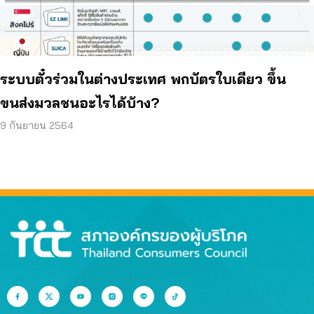
ระบบตั๋วร่วมในต่างประเทศ พกบัตรใบเดียว ขึ้น
ขนส่งมวลชนอะไรได้บ้าง?
9 กันยายน 2564