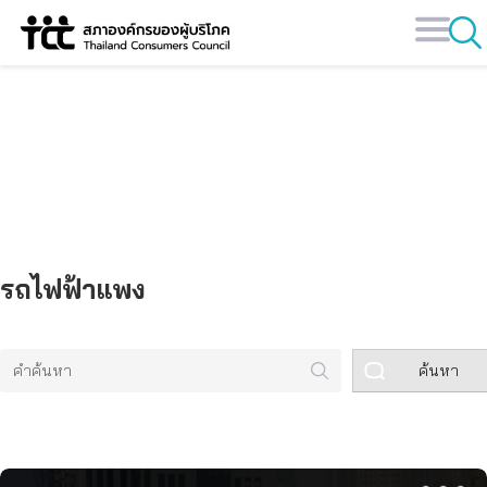
Skip
to
content
คลังข้อมูล
รถไฟฟ้าแพง
ค้นหา