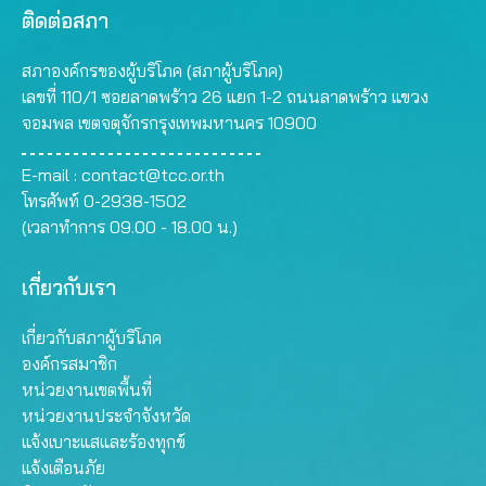
ติดต่อสภา
สภาองค์กรของผู้บริโภค (สภาผู้บริโภค)
เลขที่ 110/1 ซอยลาดพร้าว 26 แยก 1-2 ถนนลาดพร้าว แขวง
จอมพล เขตจตุจักรกรุงเทพมหานคร 10900
E-mail :
contact@tcc.or.th
โทรศัพท์ 0-2938-1502
(เวลาทำการ 09.00 - 18.00 น.)
เกี่ยวกับเรา
เกี่ยวกับสภาผู้บริโภค
องค์กรสมาชิก
หน่วยงานเขตพื้นที่
หน่วยงานประจำจังหวัด
แจ้งเบาะแสและร้องทุกข์
แจ้งเตือนภัย