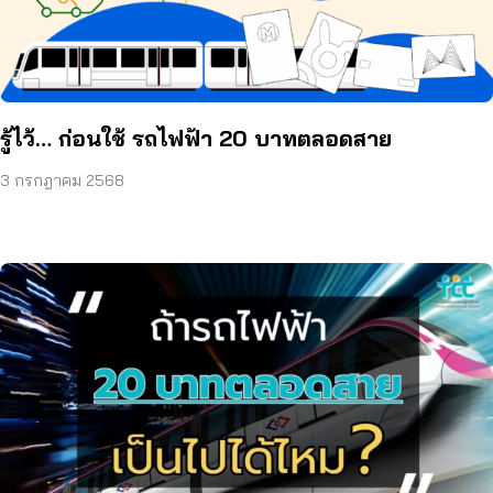
รู้ไว้… ก่อนใช้ รถไฟฟ้า 20 บาทตลอดสาย
3 กรกฎาคม 2568