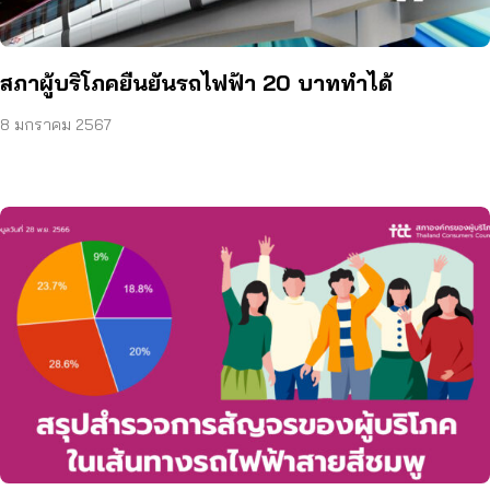
สภาผู้บริโภคยืนยันรถไฟฟ้า 20 บาททำได้
8 มกราคม 2567