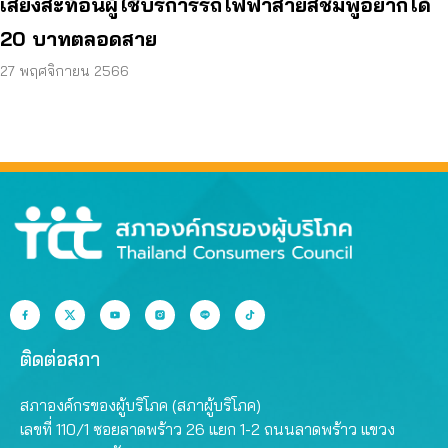
เสียงสะท้อนผู้ใช้บริการรถไฟฟ้าสายสีชมพูอยากได้
20 บาทตลอดสาย
27 พฤศจิกายน 2566
ติดต่อสภา
สภาองค์กรของผู้บริโภค (สภาผู้บริโภค)
เลขที่ 110/1 ซอยลาดพร้าว 26 แยก 1-2 ถนนลาดพร้าว แขวง