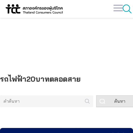
Skip
to
content
คลังข้อมูล
รถไฟฟ้า20บาทตลอดสาย
ค้นหา