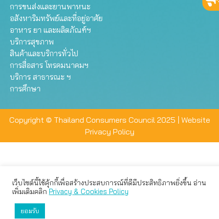
การขนส่งและยานพาหนะ
อสังหาริมทรัพย์และที่อยู่อาศัย
อาหาร ยา และผลิตภัณฑ์ฯ
บริการสุขภาพ
สินค้าและบริการทั่วไป
การสื่อสาร โทรคมนาคมฯ
บริการ สาธารณะ ฯ
การศึกษา
Copyright © Thailand Consumers Council 2025 |
Website
Privacy Policy
เว็บไซต์นี้ใช้คุ้กกี้เพื่อสร้างประสบการณ์ที่ดีมีประสิทธิภาพยิ่งขึ้น อ่าน
เว็บไซต์นี้ใช้คุกกี้เพื่อมอบประสบการณ์การใช้งานที่ดีให้แก่ท่าน คุณ
เพิ่มเติมคลิก
Privacy & Cookies Policy
สามารถเลือกตั้งค่าความเป็นส่วนตัวได้
ยอมรับ
ยอมรับทั้งหมด
ตั้งค่า
ปฏิเสธ