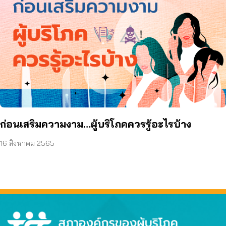
ก่อนเสริมความงาม…ผู้บริโภคควรรู้อะไรบ้าง
16 สิงหาคม 2565