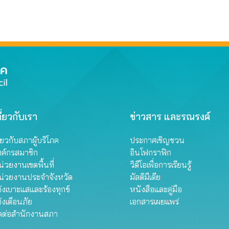
ี่ยวกับเรา
ข่าวสาร และรณรงค์
ี่ยวกับสภาผู้บริโภค
ประกาศเชิญชวน
งค์กรสมาชิก
อินโฟกราฟิก
่วยงานเขตพื้นที่
วิดีโอเพื่อการเรียนรู้
น่วยงานประจำจังหวัด
มัลติมีเดีย
้งเบาะแสและร้องทุกข์
หนังสือและคู่มือ
้งเตือนภัย
เอกสารเผยแพร่
ิดต่อสำนักงานสภา