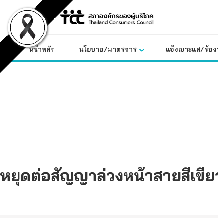
Skip
to
content
หน้าหลัก
นโยบาย/มาตรการ
แจ้งเบาะแส/ร้องท
หยุดต่อสัญญาล่วงหน้าสายสีเขีย